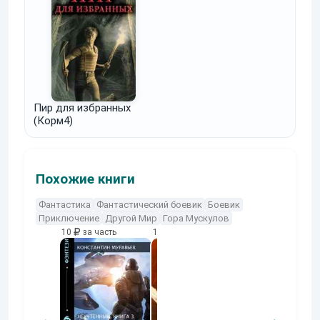
Пир для избранных
(Корм4)
Похожие книги
Фантастика
Фантастический боевик
Боевик
Приключение
Другой Мир
Гора Мускулов
10
за часть
10
за часть
10
за часть