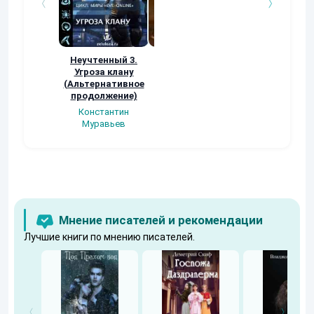
Неучтенный 3.
Возвращение
УДАВЬЯ ЯМА
Угроза клану
Наталья
Кер Рей
(Альтернативное
Шкуриндина
продолжение)
Константин
Муравьев
Мнение писателей и рекомендации
Лучшие книги по мнению писателей.