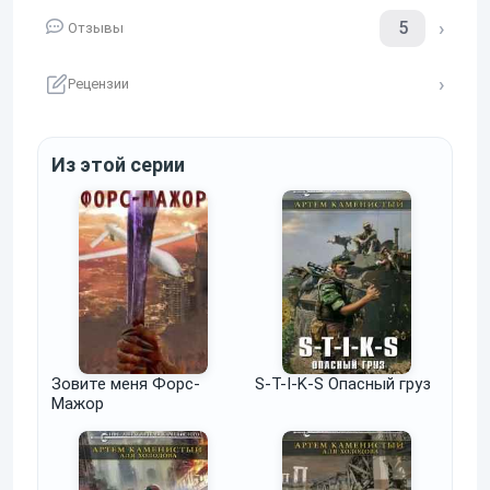
5
Отзывы
Рецензии
Из этой серии
Зовите меня Форс-
S-T-I-K-S Опасный груз
Мажор