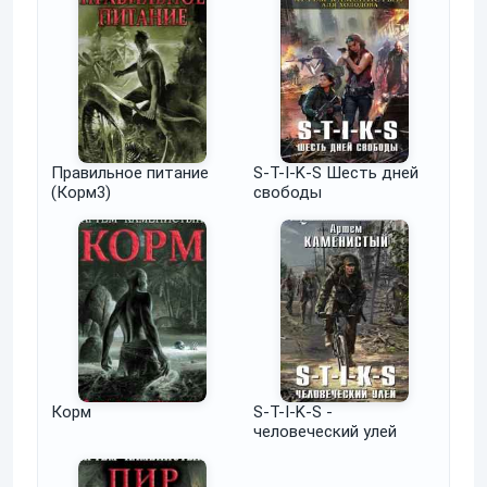
Правильное питание
S-T-I-K-S Шесть дней
(Корм3)
свободы
Корм
S-T-I-K-S -
человеческий улей