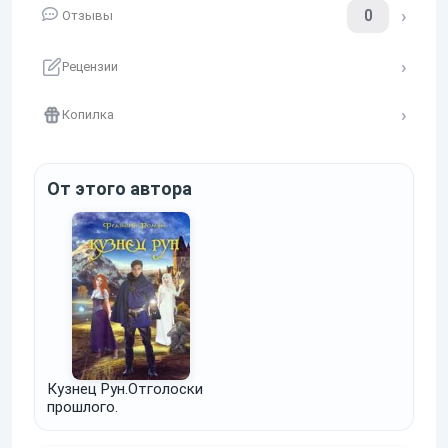
0
Отзывы
Рецензии
Копилка
От этого автора
Кузнец Рун.Отголоски
прошлого.