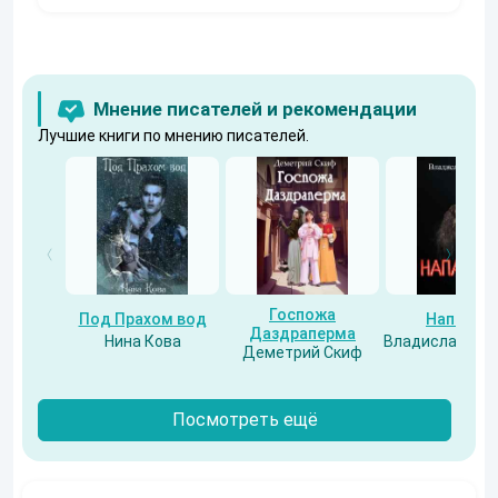
Мнение писателей и рекомендации
Лучшие книги по мнению писателей.
Госпожа
Под Прахом вод
Напарни
Даздраперма
Нина Кова
Владислав Бес
Деметрий Скиф
Посмотреть ещё