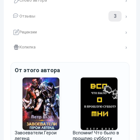
Слово автора
3
Отзывы
Рецензии
Копилка
От этого автора
Завоеватели.Герои
Вспомни! Что было в
легенд
прошлую субботу