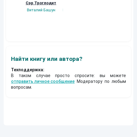
Сэр Троглодит
Потерянная.
Кровавый турни
Виталий Башун
Плотников Сергей
Gatts
Найти книгу или автора?
Техподдержка:
В таком случае просто спросите: вы можете
отправить личное сообщение
Модератору по любым
вопросам.