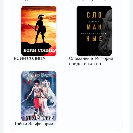
ВОИН СОЛНЦА
Сломанные. История
предательства
Тайны Эльфигории