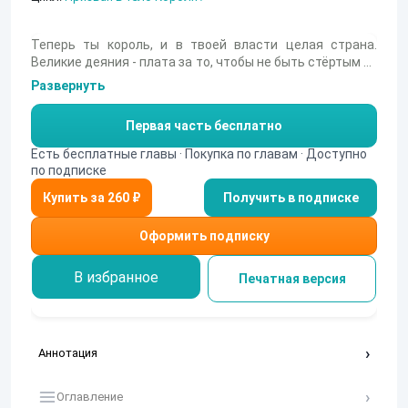
Теперь ты король, и в твоей власти целая страна.
Великие деяния - плата за то, чтобы не быть стёртым из
реальности. Но к этой цели ведут два пути - путь
Развернуть
великого добра и путь великого зла. Какой выберешь
ты?
Первая часть бесплатно
Есть бесплатные главы · Покупка по главам · Доступно
по подписке
Получить в подписке
Оформить подписку
В избранное
Печатная версия
Аннотация
Оглавление