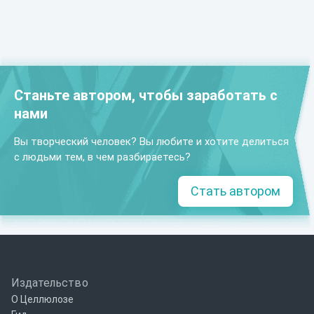
Станьте автором, чтобы заработать с
нами
Вы творческий человек? Вы любите и хотите делиться
с людьми тем, в чем разбираетесь?
Стать автором
Издательство
О Целлюлозе