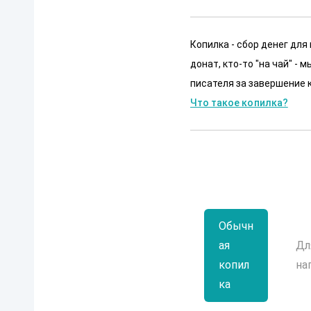
Копилка - сбор денег для
донат, кто-то "на чай" -
писателя за завершение к
Что такое копилка?
Обычн
ая
Дл
копил
на
ка