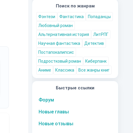
Поиск по жанрам
Фэнтези
Фантастика
Попаданцы
Любовный роман
Альтернативная история
ЛитРПГ
Научная фантастика
Детектив
Постапокалипсис
Подростковый роман
Киберпанк
Аниме
Классика
Все жанры книг
Быстрые ссылки
Форум
Новые главы
Новые отзывы