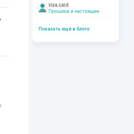
visa card
Прошлое и настоящее
о
Показать ещё в блоге
т