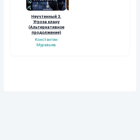
Неучтенный 3.
Возвращение
УДАВЬЯ ЯМА
Угроза клану
Наталья
Кер Рей
(Альтернативное
Шкуриндина
продолжение)
Константин
Муравьев