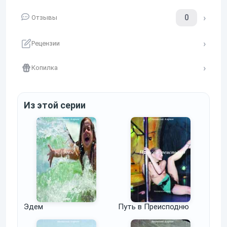
0
Отзывы
Рецензии
Копилка
Из этой серии
Эдем
Путь в Преисподню