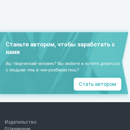
Станьте автором, чтобы заработать с
нами
Вы творческий человек? Вы любите и хотите делиться
с людьми тем, в чем разбираетесь?
Стать автором
Издательство
О Целлюлозе