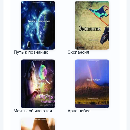
Путь к познанию
Экспансия
Мечты сбываются
Арка небес