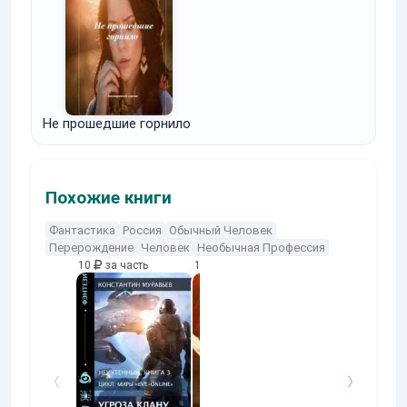
Не прошедшие горнило
Похожие книги
Фантастика
Россия
Обычный Человек
Перерождение
Человек
Необычная Профессия
10
за часть
10
за часть
10
за часть