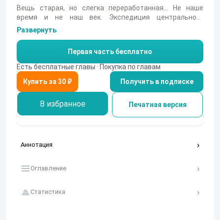
Вещь старая, но слегка переработанная... Не наше
время и не наш век. Экспедиция центрального
университета Федерации высаживается на одну из
Развернуть
планет… Научная фантастика с элементами «черного»
юмора.
Первая часть бесплатно
Есть бесплатные главы · Покупка по главам
Получить в подписке
В избранное
Печатная версия
Аннотация
Оглавление
Статистика