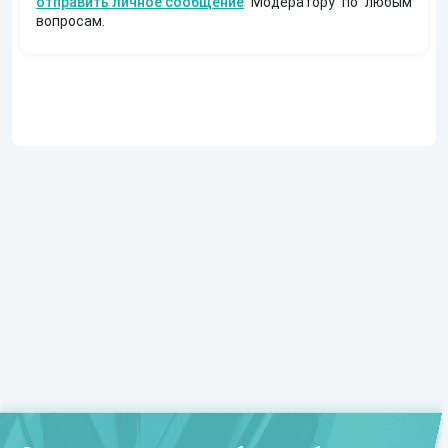
отправить личное сообщение
Модератору по любым
вопросам.