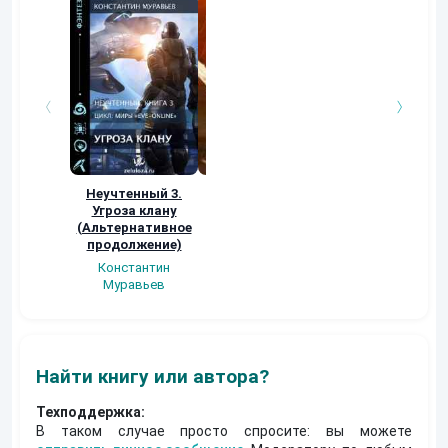
Неучтенный 3.
Возвращение
УДАВЬЯ ЯМА
Угроза клану
Наталья
Кер Рей
(Альтернативное
Шкуриндина
продолжение)
Константин
Муравьев
Найти книгу или автора?
Техподдержка:
В таком случае просто спросите: вы можете