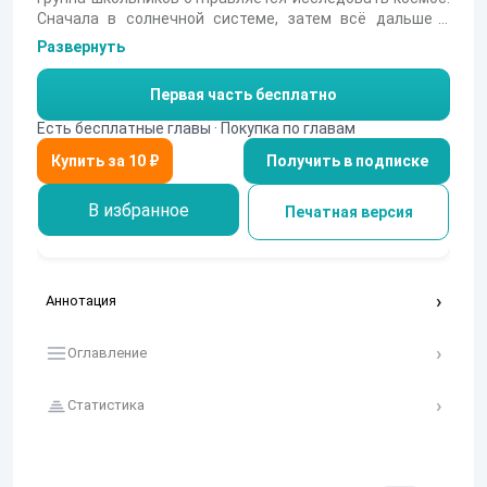
Сначала в солнечной системе, затем всё дальше и
дальше. Начинается как обычный школьный урок, но что
Развернуть
из этого выйдет - время покажет.
Первая часть бесплатно
Есть бесплатные главы · Покупка по главам
Получить в подписке
В избранное
Печатная версия
Аннотация
Оглавление
Статистика