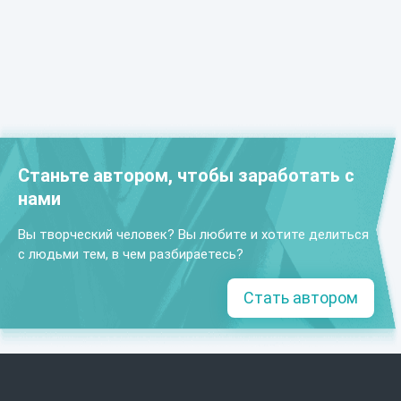
Станьте автором, чтобы заработать с
нами
Вы творческий человек? Вы любите и хотите делиться
с людьми тем, в чем разбираетесь?
Стать автором