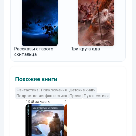
Рассказы старого
Три круга ада
скитальца
Похожие книги
Фантастика
Приключения
Детские книги
Подростковая фантастика
Проза
Путешествия
10
за часть
10
за часть
10
за часть