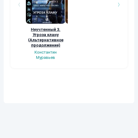
Неучтенный 3.
Возвращение
УДАВЬЯ ЯМА
Угроза клану
Наталья
Кер Рей
(Альтернативное
Шкуриндина
продолжение)
Константин
Муравьев