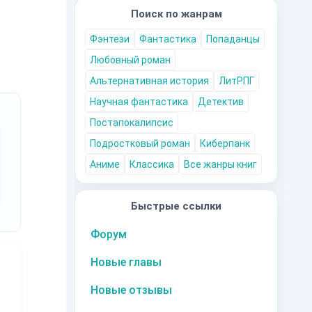
Поиск по жанрам
Фэнтези
Фантастика
Попаданцы
Любовный роман
Альтернативная история
ЛитРПГ
Научная фантастика
Детектив
Постапокалипсис
Подростковый роман
Киберпанк
Аниме
Классика
Все жанры книг
Быстрые ссылки
Форум
Новые главы
Новые отзывы