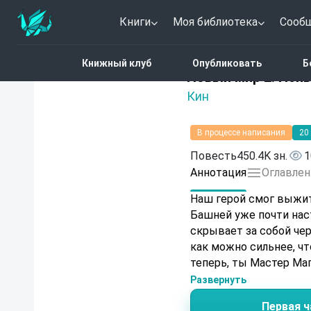
Книги
Моя библиотека
Сооб
Главная
Каталог
Фэн
Книжный клуб
Опубликовать
Б
4.6 (27)
Новый мир 2. Исп
Кин
В процессе написания
20
Повесть
450.4K зн.
1
Аннотация
Оглавлен
Наш герой смог выжит
Башней уже почти наст
скрывает за собой чер
как можно сильнее, ч
теперь, ты Мастер Маг
Развернуть
Первая ч