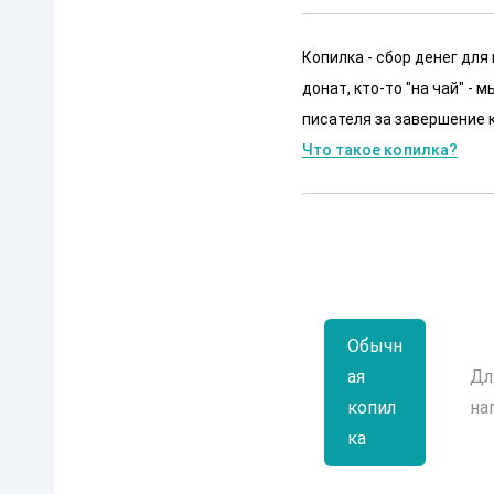
Копилка - сбор денег для
донат, кто-то "на чай" -
писателя за завершение к
Что такое копилка?
Обычн
ая
Дл
копил
на
ка