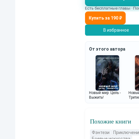
Есть бесплатные главы · По
В избранное
От этого автора
Новый мир. Цель -
Новый
Выжить!
Трети
Похожие книги
Фэнтези
Приключени
Боевые искусства