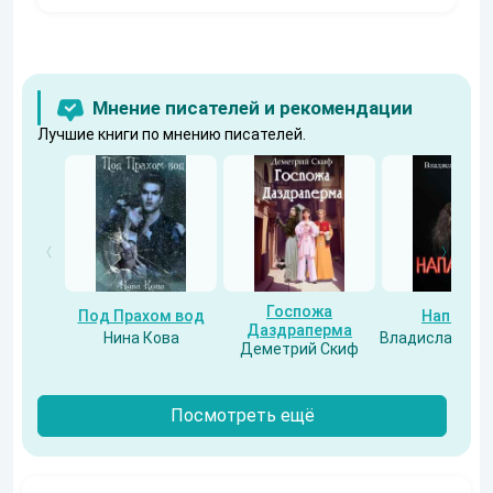
Мнение писателей и рекомендации
Лучшие книги по мнению писателей.
Госпожа
Под Прахом вод
Напарни
Даздраперма
Нина Кова
Владислав Бес
Деметрий Скиф
Посмотреть ещё