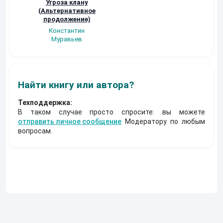
Угроза клану
Наталья
Кер Рей
(Альтернативное
Шкуриндина
продолжение)
Константин
Муравьев
Найти книгу или автора?
Техподдержка:
В таком случае просто спросите: вы можете
отправить личное сообщение
Модератору по любым
вопросам.