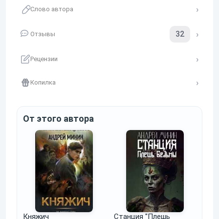
Слово автора
32
Отзывы
Рецензии
Копилка
От этого автора
Княжич
Станция "Плешь