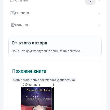
0
Отзывы
Рецензии
Копилка
От этого автора
Пока нет других опубликованных книг автора.
Похожие книги
Социально-психологическая фантастика
10
за часть
10
за часть
10
за часть