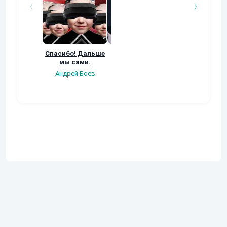
Спасибо! Дальше
Он был
Второстепенн
мы сами.
непостижим, Он
Андрей
был прекрасен
Андрей Боев
Андрей