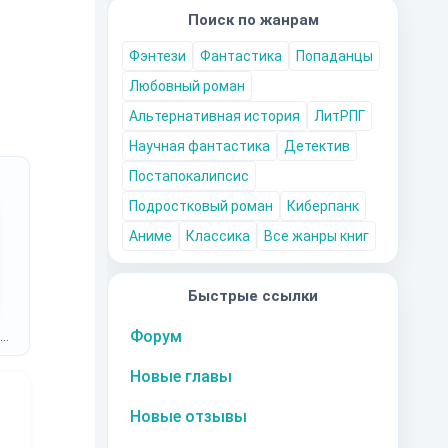
Поиск по жанрам
Фэнтези
Фантастика
Попаданцы
Любовный роман
Альтернативная история
ЛитРПГ
Научная фантастика
Детектив
Постапокалипсис
Подростковый роман
Киберпанк
Аниме
Классика
Все жанры книг
Быстрые ссылки
Форум
Новые главы
Новые отзывы