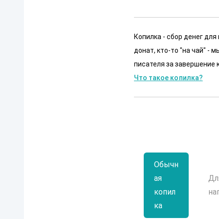
Копилка - сбор денег для
донат, кто-то "на чай" -
писателя за завершение к
Что такое копилка?
Обычн
ая
Дл
копил
на
ка