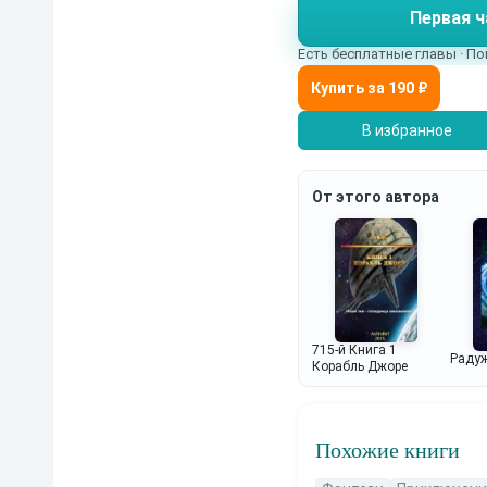
Первая ч
Есть бесплатные главы · По
В избранное
От этого автора
715-й Книга 1
Радуж
Корабль Джоре
Похожие книги