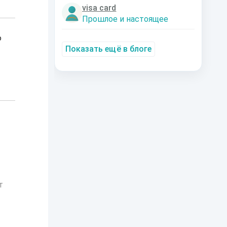
visa card
Прошлое и настоящее
о
Показать ещё в блоге
т