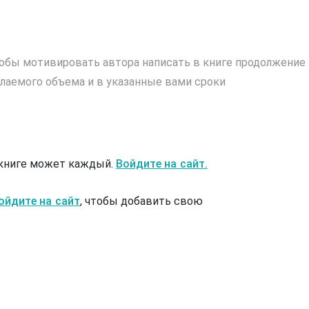
обы мотивировать автора написать в книге продолжение
лаемого объема и в указанные вами сроки
 книге может каждый.
Войдите на сайт.
ойдите на сайт
, чтобы добавить свою