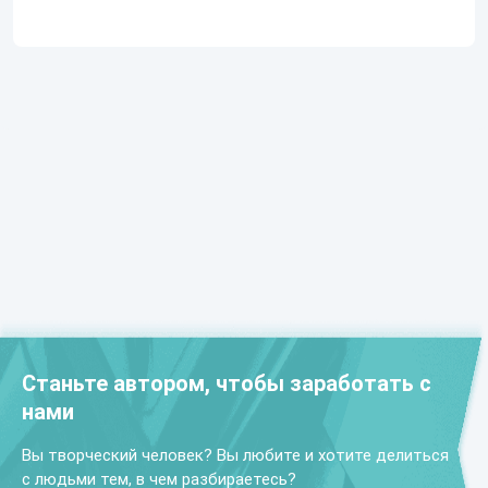
Станьте автором, чтобы заработать с
нами
Вы творческий человек? Вы любите и хотите делиться
с людьми тем, в чем разбираетесь?