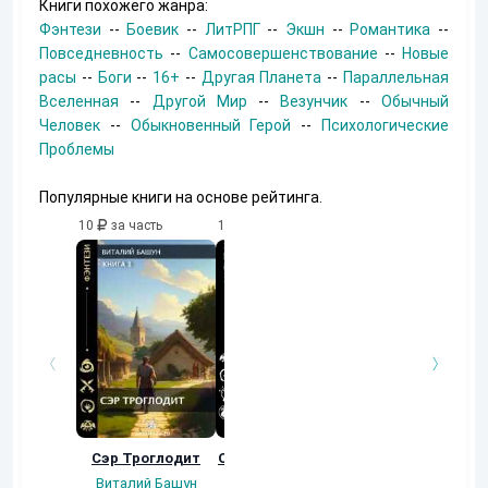
Книги похожего жанра:
Фэнтези
--
Боевик
--
ЛитРПГ
--
Экшн
--
Романтика
--
Повседневность
--
Самосовершенствование
--
Новые
расы
--
Боги
--
16+
--
Другая Планета
--
Параллельная
Вселенная
--
Другой Мир
--
Везунчик
--
Обычный
Человек
--
Обыкновенный Герой
--
Психологические
Проблемы
Популярные книги на основе рейтинга.
10
за часть
10
за часть
10
за часть
Сэр Троглодит
Осколки прошлого
Неучтенный 3.
Угроза клану
Виталий Башун
Екатерина