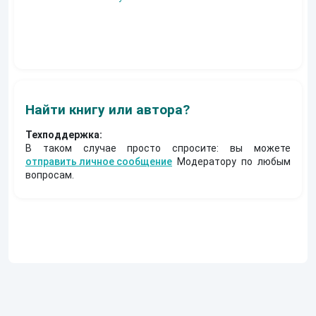
(Альтернативное
Ермачкова (Фиби)
продолжение)
Константин
Муравьев
Найти книгу или автора?
Техподдержка:
В таком случае просто спросите: вы можете
отправить личное сообщение
Модератору по любым
вопросам.