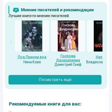
Мнение писателей и рекомендации
Лучшие книги по мнению писателей.
Госпожа
Под Прахом вод
Напарни
Даздраперма
Нина Кова
Владислав Бес
Деметрий Скиф
Посмотреть ещё
Рекомендуемые книги для вас: