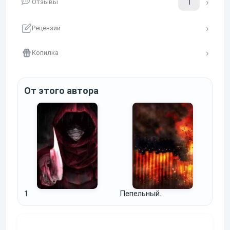
1
Отзывы
Рецензии
Копилка
От этого автора
1
Пепельный.