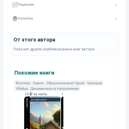
Рецензии
Копилка
От этого автора
Пока нет других опубликованных книг автора.
Похожие книги
Фэнтези
Земля
Обыкновенный Герой
Человек
Убийца
Динамическое Напряжение
10
за часть
10
за часть
10
за часть