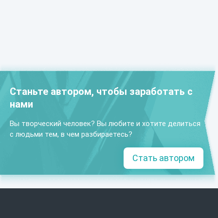
Станьте автором, чтобы заработать с
нами
Вы творческий человек? Вы любите и хотите делиться
с людьми тем, в чем разбираетесь?
Стать автором