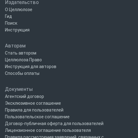
Издательство
О Целлюлозе
Гид
Поиск
Инструкция
Авторам
Стать автором
Целлюлоза Право
Инструкция для авторов
Способы оплаты
Документы
Агентский договор
Эксклюзивное соглашение
Правила для пользователей
Пользовательское соглашение
Договор-публичная оферта для пользователей
Лицензионное соглашение пользователя
Правила рассмотрения заявлений, связанных с