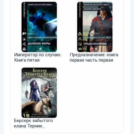
часть первая
Император по случаю.
Предназначение. книга
Книга пятая
первая часть первая
Берсерк забытого
клана Тернии
ВЕЛИКОГО РАЗЛОМА