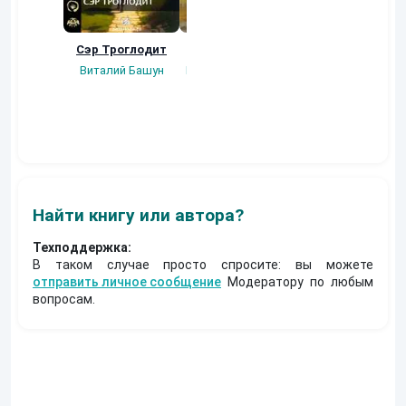
Сэр Троглодит
Потерянная.
Кровавый турни
Виталий Башун
Плотников Сергей
Gatts
Найти книгу или автора?
Техподдержка:
В таком случае просто спросите: вы можете
отправить личное сообщение
Модератору по любым
вопросам.