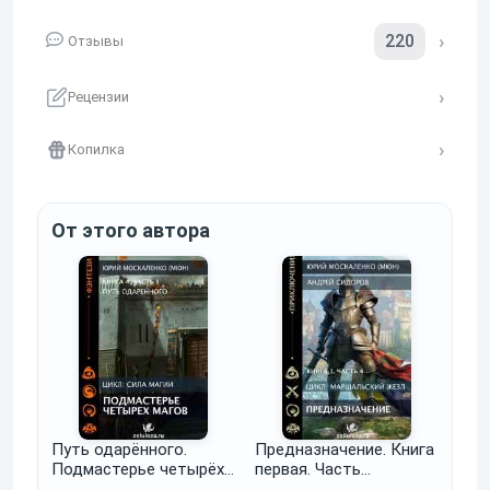
220
Отзывы
Рецензии
Копилка
От этого автора
Путь одарённого.
Предназначение. Книга
Подмастерье четырёх
первая. Часть
магов. Книга четвёртая
четвёртая