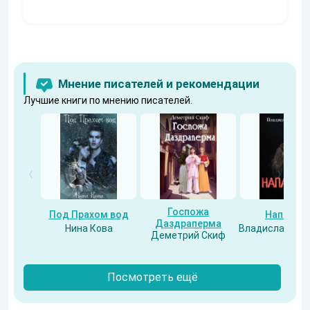
Мнение писателей и рекомендации
Лучшие книги по мнению писателей.
Госпожа
Под Прахом вод
Напарни
Даздраперма
Нина Кова
Владислав Бес
Деметрий Скиф
Посмотреть ещё