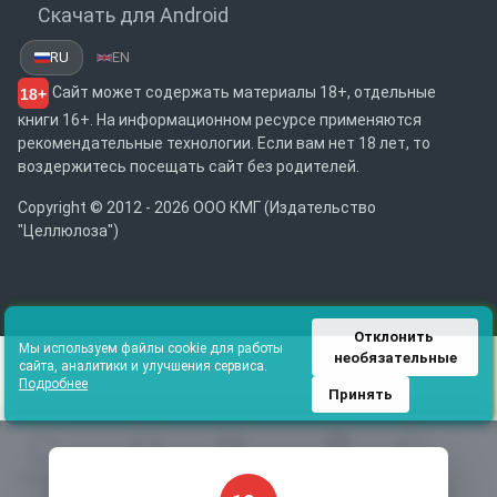
Скачать для Android
RU
EN
Сайт может содержать материалы 18+, отдельные
18+
книги 16+. На информационном ресурсе применяются
рекомендательные технологии. Если вам нет 18 лет, то
воздержитесь посещать сайт без родителей.
Copyright © 2012 - 2026 ООО КМГ (Издательство
"Целлюлоза")
Отклонить 
Мы используем файлы cookie для работы
необязательные
сайта, аналитики и улучшения сервиса.
Подробнее
Принять
Главная
Избранное
Каталог
Библиотека
Поиск