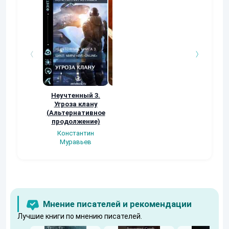
Неучтенный 3.
Возвращение
УДАВЬЯ ЯМА
Угроза клану
Наталья
Кер Рей
(Альтернативное
Шкуриндина
продолжение)
Константин
Муравьев
Мнение писателей и рекомендации
Лучшие книги по мнению писателей.