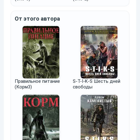
От этого автора
Правильное питание
S-T-I-K-S Шесть дней
(Корм3)
свободы