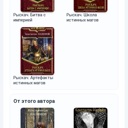
Рыскач. Битва с
Рыскач. Школа
империей
истинных магов
Рыскач. Артефакты
истинных магов
От этого автора