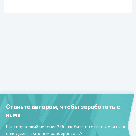
Станьте автором, чтобы заработать с
нами
Вы творческий человек? Вы любите и хотите делиться
с людьми тем, в чем разбираетесь?