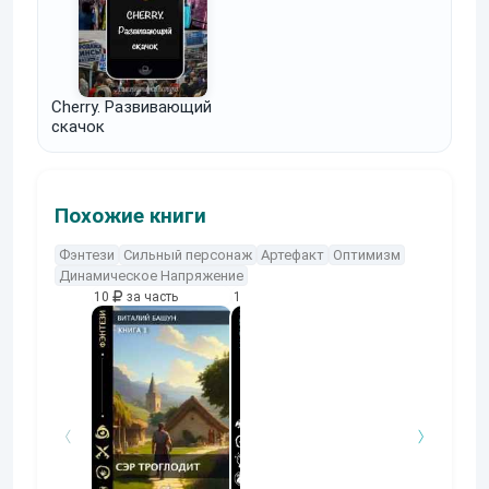
Cherry. Развивающий
скачок
Похожие книги
Фэнтези
Сильный персонаж
Артефакт
Оптимизм
Динамическое Напряжение
10
за часть
10
за часть
10
за часть