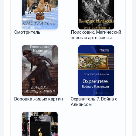
Смотритель
Поисковик. Магический
песок и артефакты
Воровка живых картин
Охранитель 7. Война с
Альянсом