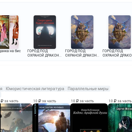
ГОРОД ПОД
анка на бис
ГОРОД ПОД
ГОРОД ПОД
ОХРАНОЙ ДРАКОНА
ОХРАНОЙ ДРАКОНА
ОХРАНОЙ ДРАКО
(ТОМ 1)
(ТОМ 1)
(ТОМ 1)
я
Юмористическая литература
Параллельные миры
0
за часть
10
за часть
10
за часть
10
за часть