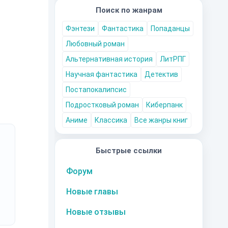
 уж
Поиск по жанрам
са
Фэнтези
Фантастика
Попаданцы
Любовный роман
Альтернативная история
ЛитРПГ
Научная фантастика
Детектив
Постапокалипсис
Подростковый роман
Киберпанк
Аниме
Классика
Все жанры книг
Быстрые ссылки
Форум
Новые главы
Новые отзывы