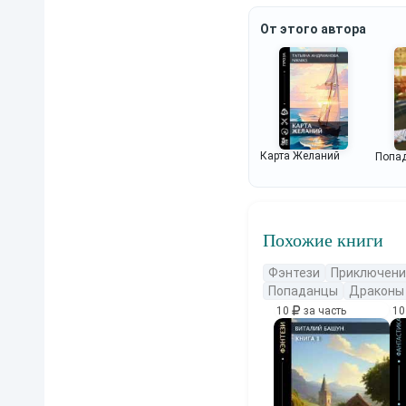
От этого автора
Карта Желаний
Попад
Похожие книги
Фэнтези
Приключени
Попаданцы
Драконы
10
за часть
1