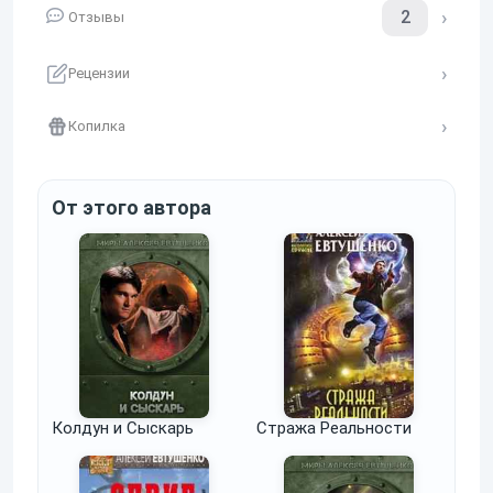
2
Отзывы
Рецензии
Копилка
От этого автора
Колдун и Сыскарь
Стража Реальности