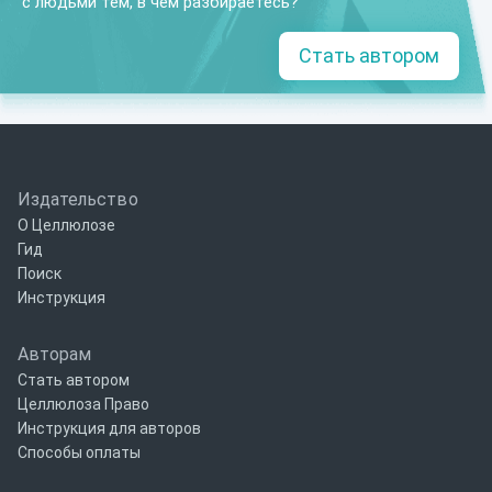
с людьми тем, в чем разбираетесь?
Стать автором
Издательство
О Целлюлозе
Гид
Поиск
Инструкция
Авторам
Стать автором
Целлюлоза Право
Инструкция для авторов
Способы оплаты