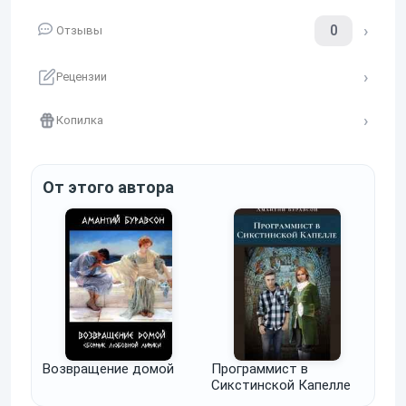
0
Отзывы
Рецензии
Копилка
От этого автора
Возвращение домой
Программист в
Сикстинской Капелле