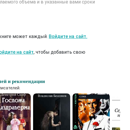
лаемого объема и в указанные вами сроки
 книге может каждый.
Войдите на сайт.
ойдите на сайт
, чтобы добавить свою
лей и рекомендации
писателей.