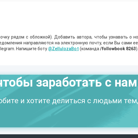
очку рядом с обложкой). Добавить автора, чтобы узнавать о но
ведомления направляются на электронную почту, если Вы сами е
legram. Напишите боту
@ZellulozaBot
(команда
/followbook 8263
)
чтобы заработать с на
бите и хотите делиться с людьми тем,