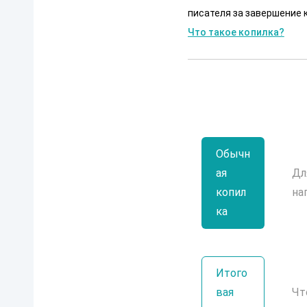
писателя за завершение к
Что такое копилка?
Обычн
ая
Дл
копил
на
ка
Итого
вая
Чт