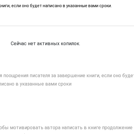
ниги, если оно будет написано в указанные вами сроки.
Сейчас нет активных копилок.
я поощрения писателя за завершение книги, если оно буде
писано в указанные вами сроки
обы мотивировать автора написать в книге продолжение