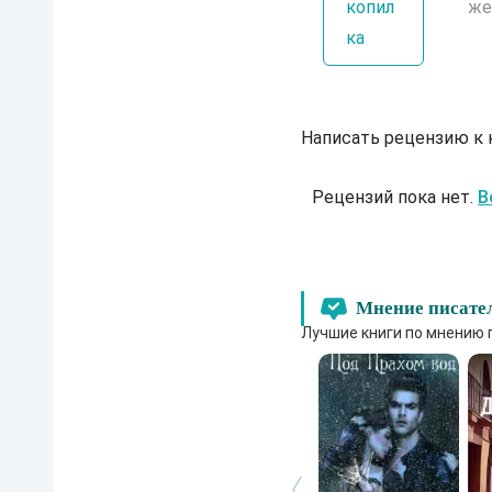
копил
же
ка
Написать рецензию к
Рецензий пока нет.
В
Мнение писате
Лучшие книги по мнению 