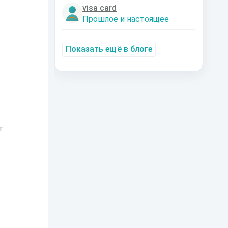
visa card
Прошлое и настоящее
Показать ещё в блоге
т