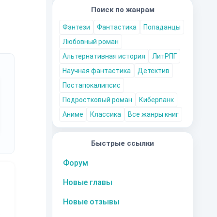
Поиск по жанрам
Фэнтези
Фантастика
Попаданцы
Любовный роман
Альтернативная история
ЛитРПГ
Научная фантастика
Детектив
Постапокалипсис
Подростковый роман
Киберпанк
Аниме
Классика
Все жанры книг
Быстрые ссылки
Форум
Новые главы
Новые отзывы