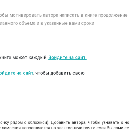
обы мотивировать автора написать в книге продолжение
лаемого объема и в указанные вами сроки
 книге может каждый.
Войдите на сайт.
ойдите на сайт
, чтобы добавить свою
очку рядом с обложкой). Добавить автора, чтобы узнавать о но
ведомления направляются на электронную почту, если Вы сами е