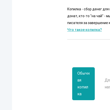
Копилка - сбор денег для
донат, кто-то "на чай" -
писателя за завершение к
Что такое копилка?
Обычн
ая
Дл
копил
на
ка