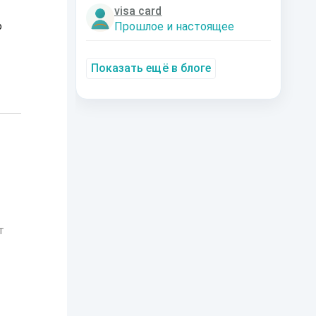
visa card
Прошлое и настоящее
о
Показать ещё в блоге
т