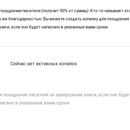
 поощрения писателя (получит 90% от суммы). Кто-то называет эт
 мы же благодарностью. Вы можете создать копилку для поощрения
ниги, если оно будет написано в указанные вами сроки.
Сейчас нет активных копилок.
я поощрения писателя за завершение книги, если оно буде
писано в указанные вами сроки