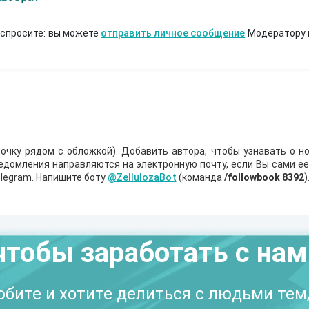
 спросите: вы можете
отправить личное сообщение
Модератору 
очку рядом с обложкой). Добавить автора, чтобы узнавать о но
ведомления направляются на электронную почту, если Вы сами е
legram. Напишите боту
@ZellulozaBot
(команда
/followbook 8392
)
чтобы заработать с на
бите и хотите делиться с людьми тем,