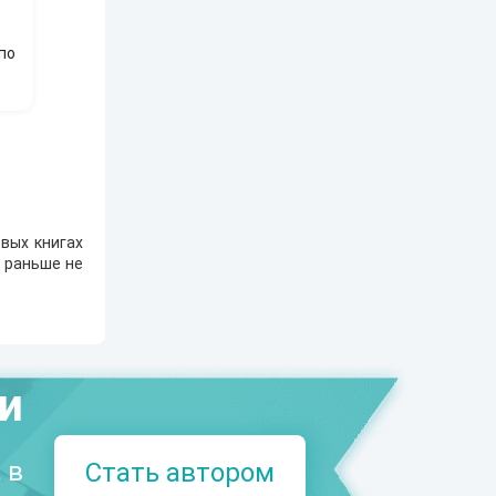
по
вых книгах
е раньше не
.
ми
 в
Стать автором