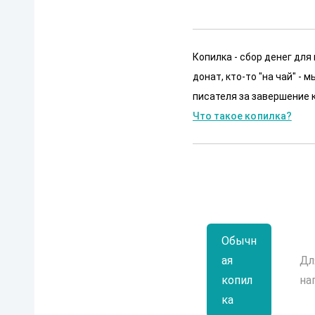
Копилка - сбор денег для
донат, кто-то "на чай" -
писателя за завершение к
Что такое копилка?
Обычн
ая
Дл
копил
на
ка