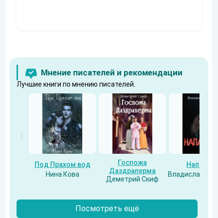
Мнение писателей и рекомендации
Лучшие книги по мнению писателей.
Госпожа
Под Прахом вод
Напарни
Даздраперма
Нина Кова
Владислав Бес
Деметрий Скиф
Посмотреть ещё