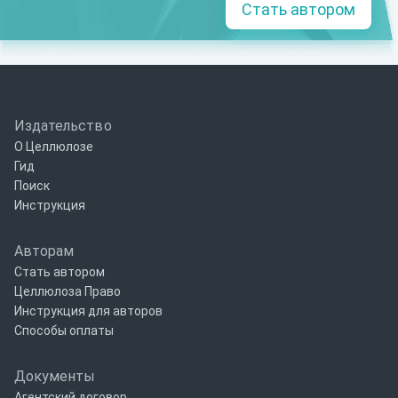
Стать автором
Издательство
О Целлюлозе
Гид
Поиск
Инструкция
Авторам
Стать автором
Целлюлоза Право
Инструкция для авторов
Способы оплаты
Документы
Агентский договор