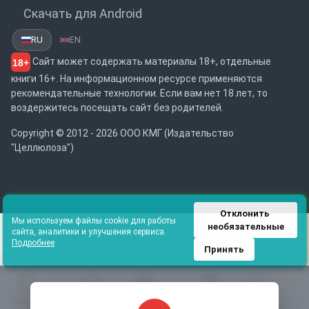
Скачать для Android
RU
EN
Сайт может содержать материалы 18+, отдельные
18+
книги 16+. На информационном ресурсе применяются
рекомендательные технологии. Если вам нет 18 лет, то
воздержитесь посещать сайт без родителей.
Copyright © 2012 - 2026 ООО КМГ (Издательство
"Целлюлоза")
Отклонить 
Мы используем файлы cookie для работы
необязательные
сайта, аналитики и улучшения сервиса.
Подробнее
Принять
Главная
Избранное
Каталог
Библиотека
Поиск