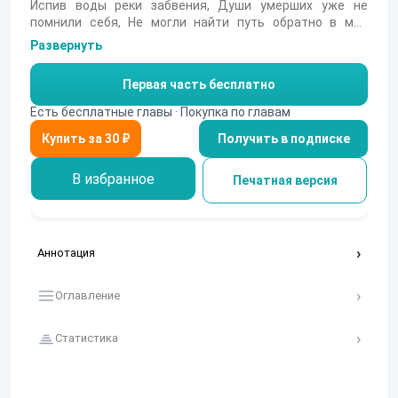
Испив воды реки забвения, Души умерших уже не
помнили себя, Не могли найти путь обратно в мир
живых. Их участь – вечно скитаться по миру мертвых.
Развернуть
Глобальная война разразилась внезапно. Небольшое
село, спрятавшееся средь отрогов Уральских гор,
Первая часть бесплатно
уцелело по чистой случайности. Но спустя сем лет над
выжившими нависла новая угроза...
Есть бесплатные главы · Покупка по главам
Получить в подписке
В избранное
Печатная версия
Аннотация
Оглавление
Статистика