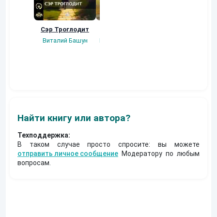
Сэр Троглодит
Потерянная.
Кровавый турни
Виталий Башун
Плотников Сергей
Gatts
Найти книгу или автора?
Техподдержка:
В таком случае просто спросите: вы можете
отправить личное сообщение
Модератору по любым
вопросам.