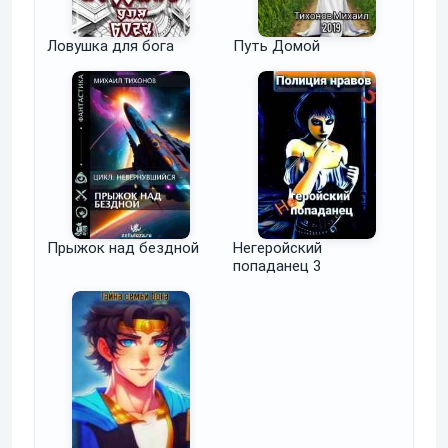
Ловушка для бога
Путь Домой
Прыжок над бездной
Негеройский
попаданец 3