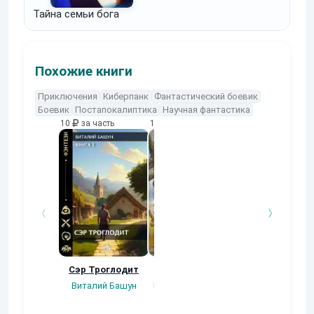
Тайна семьи бога
Похожие книги
Приключения
Киберпанк
Фантастический боевик
Боевик
Постапокалиптика
Научная фантастика
10
за часть
10
за часть
10
за часть
Сэр Троглодит
Потерянная.
Кровавый турн
Виталий Башун
Плотников Сергей
Gatts