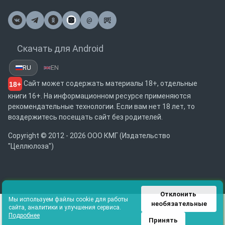
@
Почта
Скачать для Android
RU
EN
Сайт может содержать материалы 18+, отдельные
18+
книги 16+. На информационном ресурсе применяются
рекомендательные технологии. Если вам нет 18 лет, то
воздержитесь посещать сайт без родителей.
Copyright © 2012 - 2026 ООО КМГ (Издательство
"Целлюлоза")
Отклонить 
Мы используем файлы cookie для работы
необязательные
сайта, аналитики и улучшения сервиса.
Подробнее
Принять