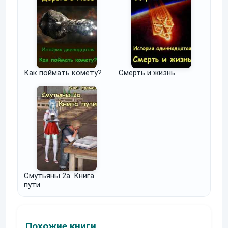
Как поймать комету?
Смерть и жизнь
Смутьяны 2а. Книга
пути
Похожие книги