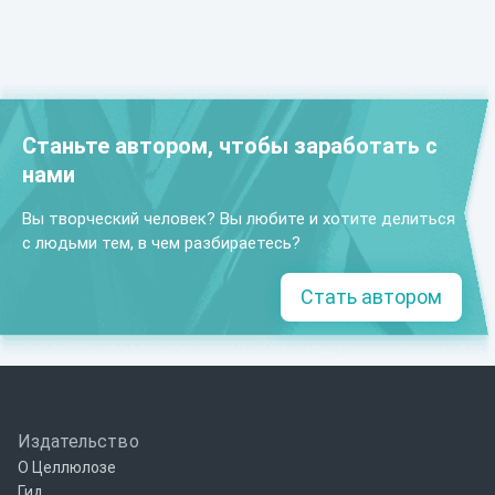
Станьте автором, чтобы заработать с
нами
Вы творческий человек? Вы любите и хотите делиться
с людьми тем, в чем разбираетесь?
Стать автором
Издательство
О Целлюлозе
Гид