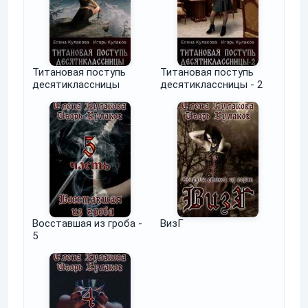
Титановая поступь
Титановая поступь
десятиклассницы
десятиклассницы - 2
Восставшая из гроба -
ВизГ
5