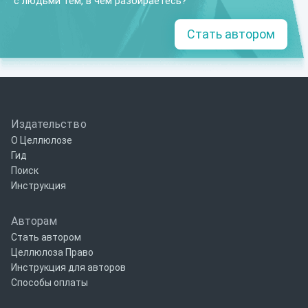
с людьми тем, в чем разбираетесь?
Стать автором
Издательство
О Целлюлозе
Гид
Поиск
Инструкция
Авторам
Стать автором
Целлюлоза Право
Инструкция для авторов
Способы оплаты