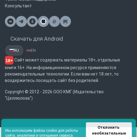
Консультант
@
Почта
Скачать для Android
RU
EN
Сайт может содержать материалы 18+, отдельные
18+
книги 16+. На информационном ресурсе применяются
рекомендательные технологии. Если вам нет 18 лет, то
воздержитесь посещать сайт без родителей.
Copyright © 2012 - 2026 ООО КМГ (Издательство
"Целлюлоза")
Отклонить 
Мы используем файлы cookie для работы
необязательные
сайта, аналитики и улучшения сервиса.