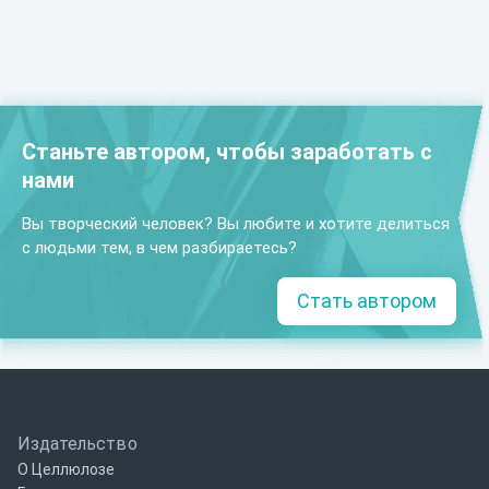
Станьте автором, чтобы заработать с
нами
Вы творческий человек? Вы любите и хотите делиться
с людьми тем, в чем разбираетесь?
Стать автором
Издательство
О Целлюлозе