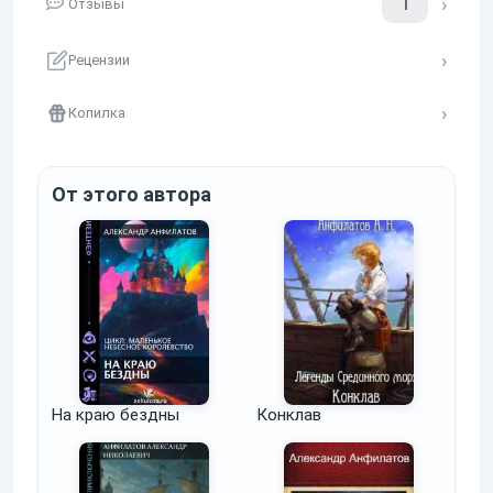
1
Отзывы
Рецензии
Копилка
От этого автора
На краю бездны
Конклав