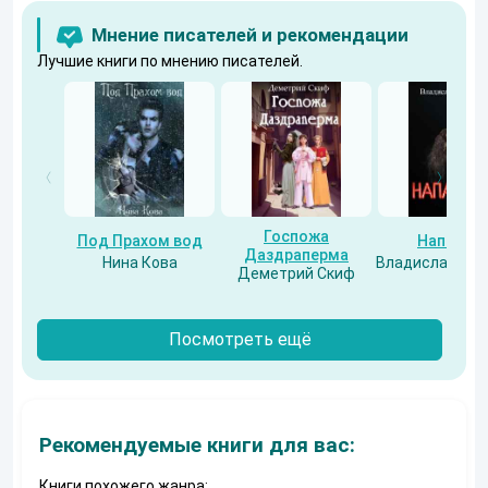
Мнение писателей и рекомендации
Лучшие книги по мнению писателей.
Госпожа
Под Прахом вод
Напарни
Даздраперма
Нина Кова
Владислав Бес
Деметрий Скиф
Посмотреть ещё
Рекомендуемые книги для вас:
Книги похожего жанра: