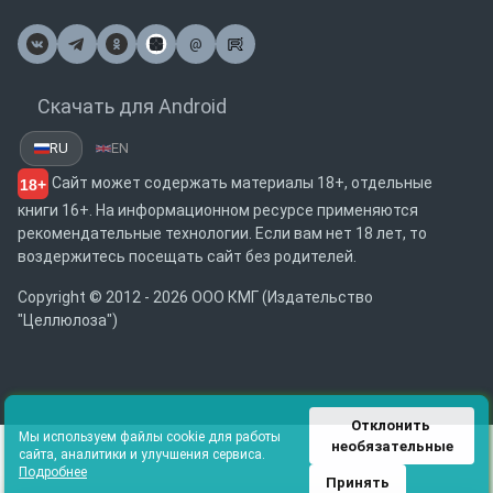
@
Почта
Скачать для Android
RU
EN
Сайт может содержать материалы 18+, отдельные
18+
книги 16+. На информационном ресурсе применяются
рекомендательные технологии. Если вам нет 18 лет, то
воздержитесь посещать сайт без родителей.
Copyright © 2012 - 2026 ООО КМГ (Издательство
"Целлюлоза")
Отклонить 
Мы используем файлы cookie для работы
необязательные
сайта, аналитики и улучшения сервиса.
Подробнее
Принять