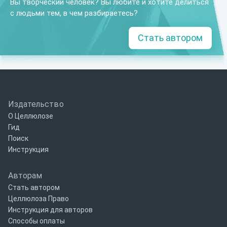
Вы творческий человек? Вы любите и хотите делиться
с людьми тем, в чем разбираетесь?
Стать автором
Издательство
О Целлюлозе
Гид
Поиск
Инструкция
Авторам
Стать автором
Целлюлоза Право
Инструкция для авторов
Способы оплаты