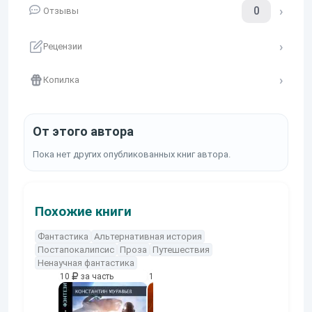
0
Отзывы
Рецензии
Копилка
От этого автора
Пока нет других опубликованных книг автора.
Похожие книги
Фантастика
Альтернативная история
Постапокалипсис
Проза
Путешествия
Ненаучная фантастика
10
за часть
10
за часть
10
за часть