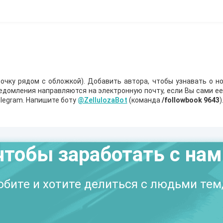
очку рядом с обложкой). Добавить автора, чтобы узнавать о но
ведомления направляются на электронную почту, если Вы сами е
legram. Напишите боту
@ZellulozaBot
(команда
/followbook 9643
)
чтобы заработать с на
бите и хотите делиться с людьми тем,