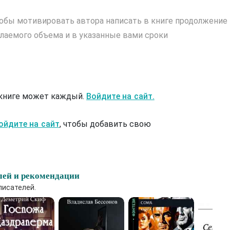
обы мотивировать автора написать в книге продолжение
лаемого объема и в указанные вами сроки
 книге может каждый.
Войдите на сайт.
ойдите на сайт
, чтобы добавить свою
лей и рекомендации
писателей.