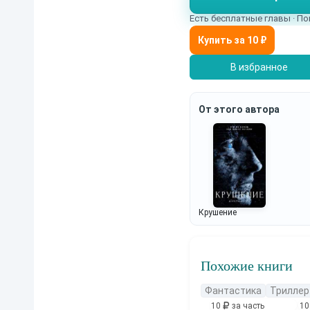
Есть бесплатные главы · По
В избранное
От этого автора
Крушение
Похожие книги
Фантастика
Триллер
10
за часть
1