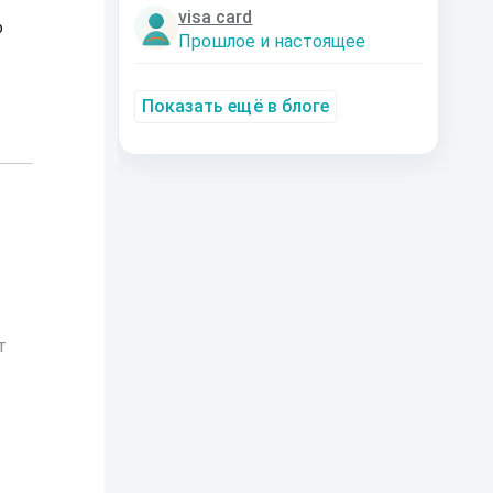
visa card
о
Прошлое и настоящее
Показать ещё в блоге
т