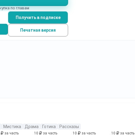
купка по главам
Получить в подписке
Печатная версия
Мистика
Драма
Готика
Рассказы
0
за часть
10
за часть
10
за часть
10
за часть