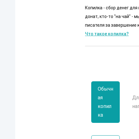
Копилка - сбор денег для
донат, кто-то "на чай" -
писателя за завершение к
Что такое копилка?
Обычн
ая
Дл
копил
на
ка