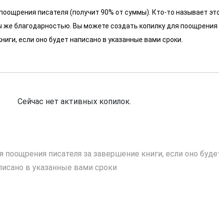
 поощрения писателя (получит 90% от суммы). Кто-то называет эт
 мы же благодарностью. Вы можете создать копилку для поощрения
ниги, если оно будет написано в указанные вами сроки.
Сейчас нет активных копилок.
я поощрения писателя за завершение книги, если оно буде
писано в указанные вами сроки