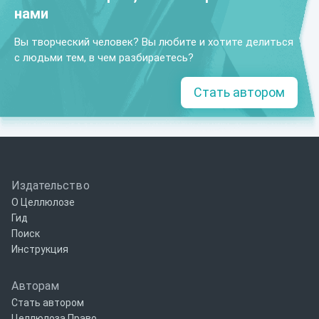
нами
Вы творческий человек? Вы любите и хотите делиться
с людьми тем, в чем разбираетесь?
Стать автором
Издательство
О Целлюлозе
Гид
Поиск
Инструкция
Авторам
Стать автором
Целлюлоза Право