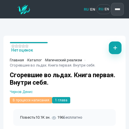
RU
EN
/
RU
EN
/
Нет оценок
Главная
Каталог
Магический реализм
Сгоревшие во льдах. Книга первая. Внутри себя.
Сгоревшие во льдах. Книга первая.
Внутри себя.
Чернов Денис
В процессе написания
1 глава
Повесть
10.1K зн.
196
Бесплатно