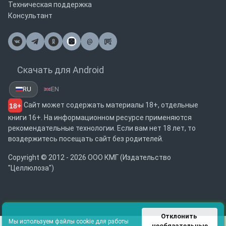
Техническая поддержка
Консультант
@
Почта
Скачать для Android
RU
EN
Сайт может содержать материалы 18+, отдельные
18+
книги 16+. На информационном ресурсе применяются
рекомендательные технологии. Если вам нет 18 лет, то
воздержитесь посещать сайт без родителей.
Copyright © 2012 - 2026 ООО КМГ (Издательство
"Целлюлоза")
Отклонить 
Мы используем файлы cookie для работы
необязательные