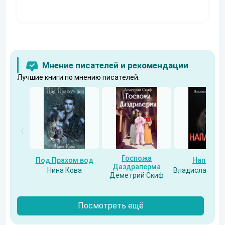
Муравьев
Мнение писателей и рекомендации
Лучшие книги по мнению писателей.
Госпожа
Под Прахом вод
Напарни
Даздраперма
Нина Кова
Владислав Бес
Деметрий Скиф
Посмотреть ещё