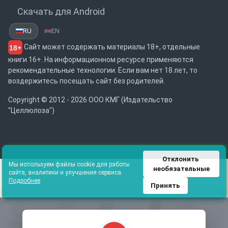
Скачать для Android
RU
EN
Сайт может содержать материалы 18+, отдельные
18+
книги 16+. На информационном ресурсе применяются
рекомендательные технологии. Если вам нет 18 лет, то
воздержитесь посещать сайт без родителей.
Copyright © 2012 - 2026 ООО КМГ (Издательство
"Целлюлоза")
Отклонить 
Мы используем файлы cookie для работы
необязательные
сайта, аналитики и улучшения сервиса.
Подробнее
Принять
Главная
Избранное
Каталог
Библиотека
Поиск