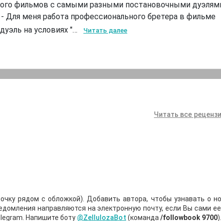
много фильмов с самыми разными постановочными дуэлям
 - Для меня работа профессионального бретера в фильме
(дуэль на условиях "…
Читать далее
Читать все рецензи
очку рядом с обложкой). Добавить автора, чтобы узнавать о но
ведомления направляются на электронную почту, если Вы сами е
legram. Напишите боту
@ZellulozaBot
(команда
/followbook 9700
)