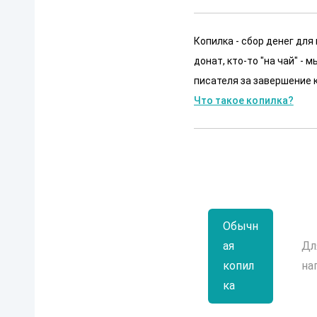
Копилка - сбор денег для
донат, кто-то "на чай" -
писателя за завершение к
Что такое копилка?
Обычн
ая
Дл
копил
на
ка