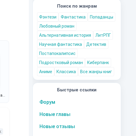
Поиск по жанрам
Фэнтези
Фантастика
Попаданцы
Любовный роман
Альтернативная история
ЛитРПГ
Научная фантастика
Детектив
Постапокалипсис
Подростковый роман
Киберпанк
Аниме
Классика
Все жанры книг
Быстрые ссылки
на
Форум
Новые главы
Новые отзывы
к