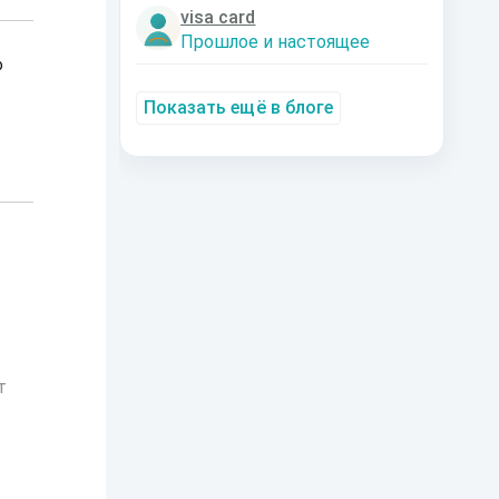
visa card
Прошлое и настоящее
о
Показать ещё в блоге
т