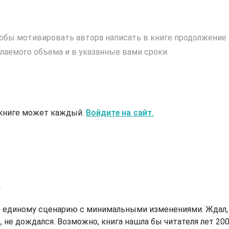
обы мотивировать автора написать в книге продолжение
лаемого объема и в указанные вами сроки
 книге может каждый.
Войдите на сайт.
а
 единому сценарию с минимальными изменениями. Ждал,
, не дождался. Возможно, книга нашла бы читателя лет 20