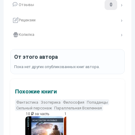
0
Отзывы
Рецензии
Копилка
От этого автора
Пока нет других опубликованных книг автора.
Похожие книги
Фантастика
Эзотерика
Философия
Попаданцы
Сильный персонаж
Параллельная Вселенная
10
за часть
10
за часть
10
за часть