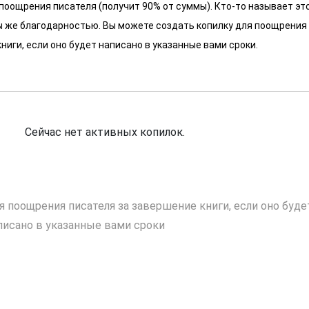
 поощрения писателя (получит 90% от суммы). Кто-то называет эт
 мы же благодарностью. Вы можете создать копилку для поощрения
ниги, если оно будет написано в указанные вами сроки.
Сейчас нет активных копилок.
я поощрения писателя за завершение книги, если оно буде
писано в указанные вами сроки