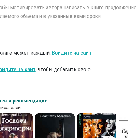
обы мотивировать автора написать в книге продолжение
лаемого объема и в указанные вами сроки
 книге может каждый.
Войдите на сайт.
ойдите на сайт
, чтобы добавить свою
лей и рекомендации
писателей.