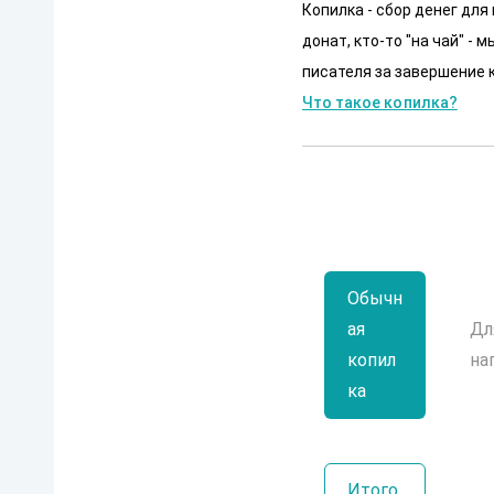
Копилка - сбор денег для
донат, кто-то "на чай" -
писателя за завершение к
Что такое копилка?
Обычн
ая
Дл
копил
на
ка
Итого