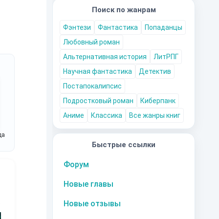
Поиск по жанрам
Фэнтези
Фантастика
Попаданцы
Любовный роман
Альтернативная история
ЛитРПГ
Научная фантастика
Детектив
Постапокалипсис
Подростковый роман
Киберпанк
Аниме
Классика
Все жанры книг
да
Быстрые ссылки
Форум
Новые главы
Новые отзывы
10
за часть
10
за часть
10
за часть
1