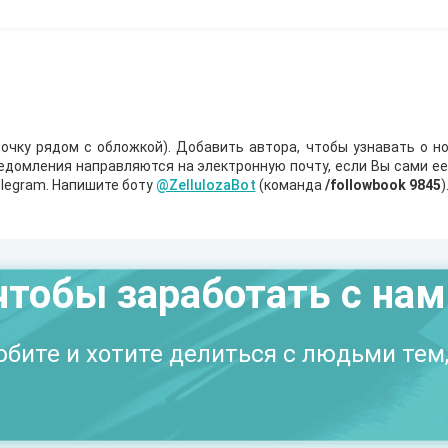
очку рядом с обложкой). Добавить автора, чтобы узнавать о но
ведомления направляются на электронную почту, если Вы сами е
legram. Напишите боту
@ZellulozaBot
(команда
/followbook 9845
)
чтобы заработать с на
бите и хотите делиться с людьми тем,