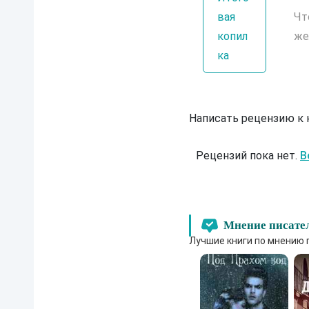
вая
Чт
копил
же
ка
Написать рецензию к
Рецензий пока нет.
В
Мнение писате
Лучшие книги по мнению 