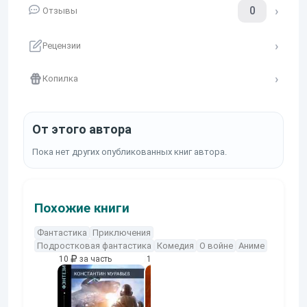
0
Отзывы
Рецензии
Копилка
От этого автора
Пока нет других опубликованных книг автора.
Похожие книги
Фантастика
Приключения
Подростковая фантастика
Комедия
О войне
Аниме
10
за часть
10
за часть
10
за часть