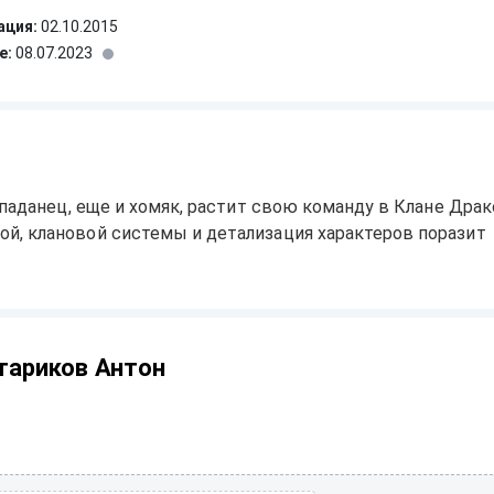
ация:
02.10.2015
е:
08.07.2023
опаданец, еще и хомяк, растит свою команду в Клане Драк
й, клановой системы и детализация характеров поразит
тариков Антон