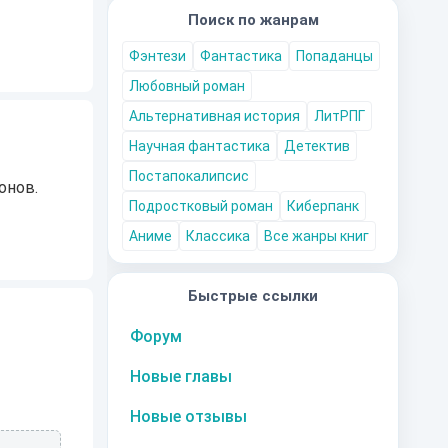
Поиск по жанрам
Фэнтези
Фантастика
Попаданцы
Любовный роман
Альтернативная история
ЛитРПГ
Научная фантастика
Детектив
Постапокалипсис
онов.
Подростковый роман
Киберпанк
Аниме
Классика
Все жанры книг
Быстрые ссылки
Форум
Новые главы
Новые отзывы