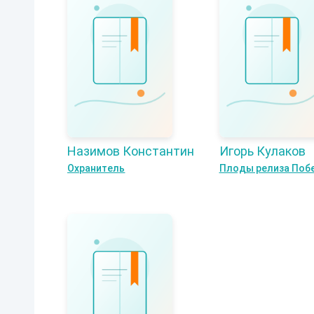
Назимов Константин
Игорь Кулаков
Охранитель
Плоды релиза Поб