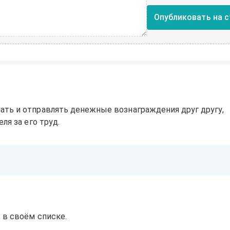
Опубликовать на с
ать и отправлять денежные вознаграждения друг другу,
ля за его труд.
 в своём списке.