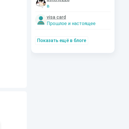
в
visa card
Прошлое и настоящее
Показать ещё в блоге