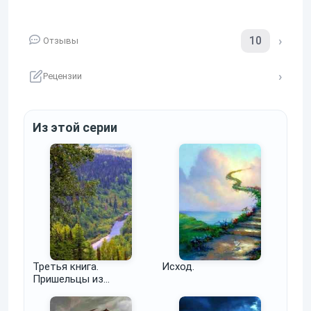
10
Отзывы
Рецензии
Из этой серии
Третья книга.
Исход.
Пришельцы из
неизвестно откуда в
известно когда.