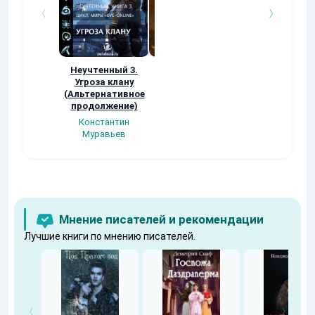
Неучтенный 3.
Возвращение
УДАВЬЯ ЯМА
Угроза клану
Наталья
Кер Рей
(Альтернативное
Шкуриндина
продолжение)
Константин
Муравьев
Мнение писателей и рекомендации
Лучшие книги по мнению писателей.