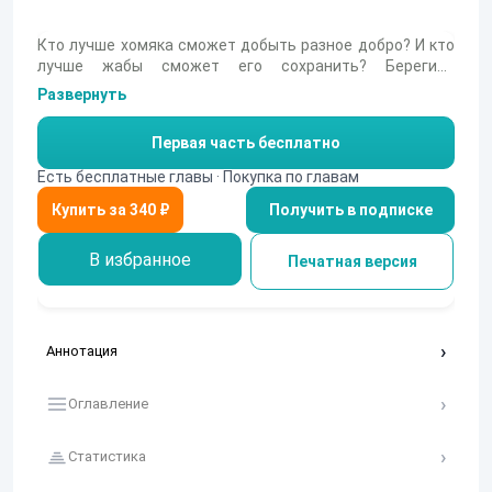
Кто лучше хомяка сможет добыть разное добро? И кто
лучше жабы сможет его сохранить? Берегись
Серединный мир - два самых страшных зверя уже
Развернуть
отправились в свой Великий поход.
Первая часть бесплатно
Есть бесплатные главы · Покупка по главам
Получить в подписке
В избранное
Печатная версия
Аннотация
Оглавление
Статистика