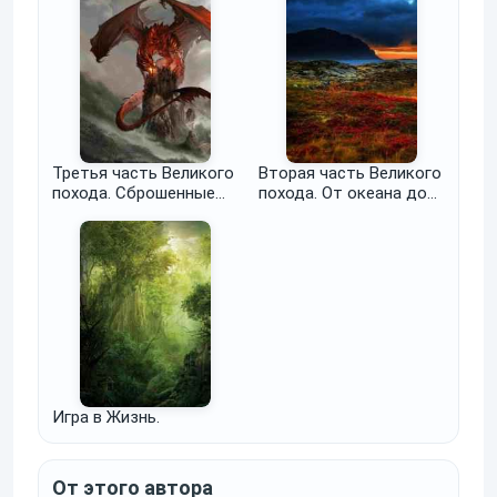
Первая часть. Аврал и
размах
Третья часть Великого
Вторая часть Великого
похода. Сброшенные
похода. От океана до
хвосты. Отданные
степи.
долги.
Игра в Жизнь.
От этого автора