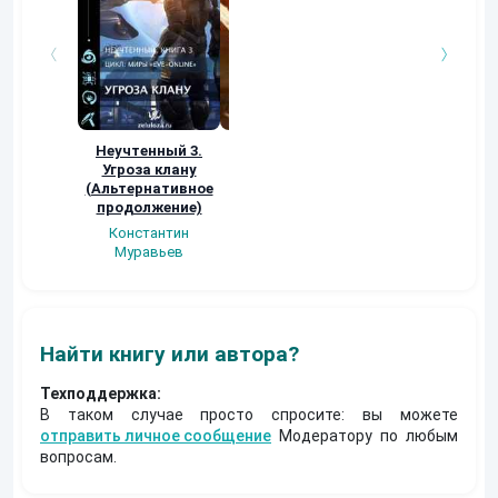
Неучтенный 3.
Возвращение
УДАВЬЯ ЯМА
Угроза клану
Наталья
Кер Рей
(Альтернативное
Шкуриндина
продолжение)
Константин
Муравьев
Найти книгу или автора?
Техподдержка:
В таком случае просто спросите: вы можете
отправить личное сообщение
Модератору по любым
вопросам.