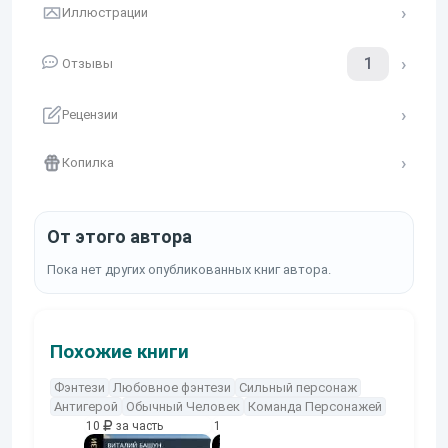
Иллюстрации
1
Отзывы
Рецензии
Копилка
От этого автора
Пока нет других опубликованных книг автора.
Похожие книги
Фэнтези
Любовное фэнтези
Сильный персонаж
Антигерой
Обычный Человек
Команда Персонажей
10
за часть
10
за часть
10
за часть