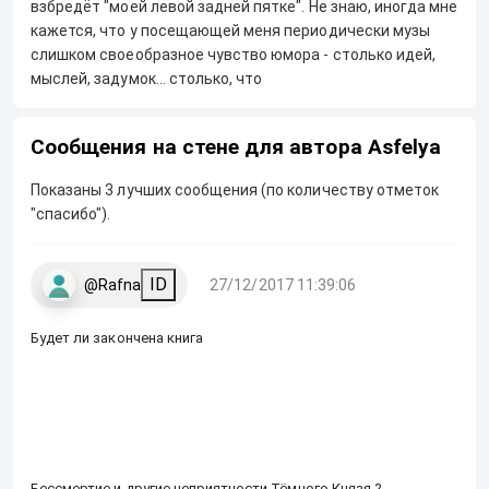
взбредёт "моей левой задней пятке". Не знаю, иногда мне
кажется, что у посещающей меня периодически музы
слишком своеобразное чувство юмора - столько идей,
мыслей, задумок... столько, что
Сообщения на стене для автора Asfelya
Показаны 3 лучших сообщения (по количеству отметок
"спасибо").
ID
@Rafna
27/12/2017 11:39:06
Будет ли закончена книга
Бессмертие и другие неприятности Тёмного Князя ?