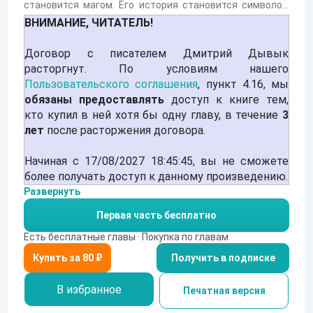
становится магом. Его история становится символом
самосовершенствования и стремления к знаниям,
ВНИМАНИЕ, ЧИТАТЕЛЬ!
создавая атмосферу вдохновения и надежды.
Договор с писателем Дмитрий Дывык
расторгнут. По условиям нашего
Пользовательского соглашения
, пункт 4.16, мы
обязаны предоставлять
доступ к книге тем,
кто купил в ней хотя бы одну главу, в течение
3
лет
после расторжения договора.
Начиная с 17/08/2027 18:45:45, вы не сможете
более получать доступ к данному произведению.
Развернуть
Первая часть бесплатно
Есть бесплатные главы · Покупка по главам
Получить в подписке
В избранное
Печатная версия