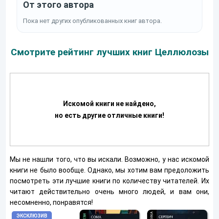
От этого автора
Пока нет других опубликованных книг автора.
Смотрите рейтинг лучших книг Целлюлозы
Искомой книги не найдено,
но есть другие отличные книги!
Мы не нашли того, что вы искали. Возможно, у нас искомой
книги не было вообще. Однако, мы хотим вам предоложить
посмотреть эти лучшие книги по количеству читателей. Их
читают действительно очень много людей, и вам они,
несомненно, понравятся!