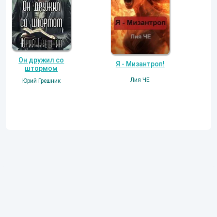
Он дружил со
Я - Мизантроп!
штормом
Лия ЧЕ
Юрий Грешник