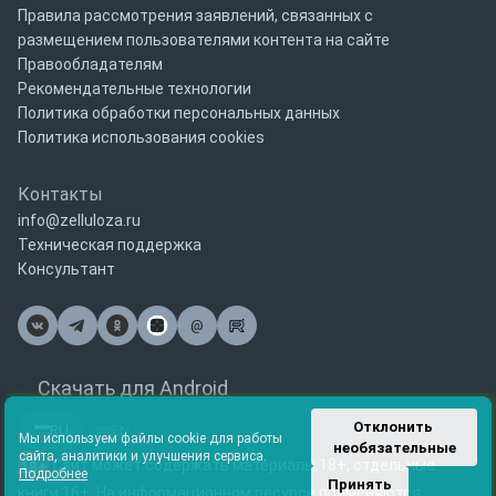
Правила рассмотрения заявлений, связанных с
размещением пользователями контента на сайте
Правообладателям
Рекомендательные технологии
Политика обработки персональных данных
Политика использования cookies
Контакты
info@zelluloza.ru
Техническая поддержка
Консультант
@
Почта
Скачать для Android
Отклонить 
RU
EN
Мы используем файлы cookie для работы
необязательные
сайта, аналитики и улучшения сервиса.
Сайт может содержать материалы 18+, отдельные
18+
Подробнее
Принять
книги 16+. На информационном ресурсе применяются