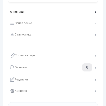
Аннотация
Оглавление
Статистика
Слово автора
0
Отзывы
Рецензии
Копилка