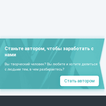
Станьте автором, чтобы заработать с
нами
Вы творческий человек? Вы любите и хотите делиться
с людьми тем, в чем разбираетесь?
Стать автором