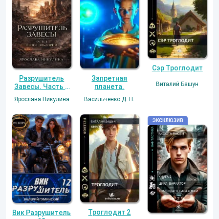
Сэр Троглодит
Разрушитель
Запретная
Виталий Башун
Завесы. Часть I:
планета.
Пепел Эльдории
Ярослава Никулина
Васильченко Д. Н.
Троглодит 2
Вик Разрушитель