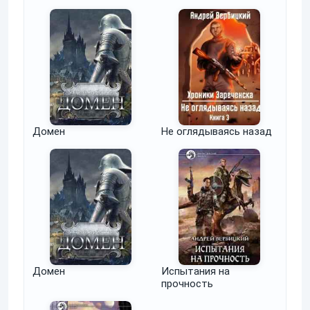
Домен
Не оглядываясь назад
Домен
Испытания на
прочность