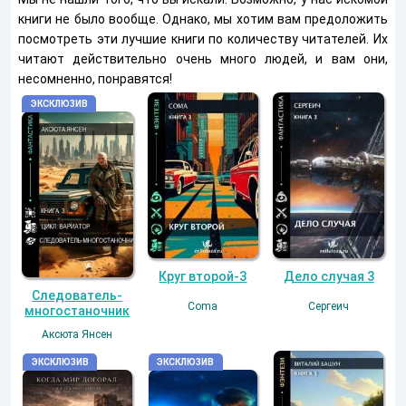
книги не было вообще. Однако, мы хотим вам предоложить
посмотреть эти лучшие книги по количеству читателей. Их
читают действительно очень много людей, и вам они,
несомненно, понравятся!
Дело случая 3
Круг второй-3
Следователь-
Сергеич
Coma
многостаночник
Аксюта Янсен