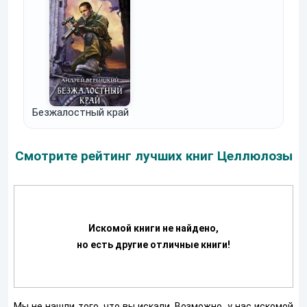
Безжалостный край
Смотрите рейтинг лучших книг Целлюлозы
Искомой книги не найдено,
но есть другие отличные книги!
Мы не нашли того, что вы искали. Возможно, у нас искомой