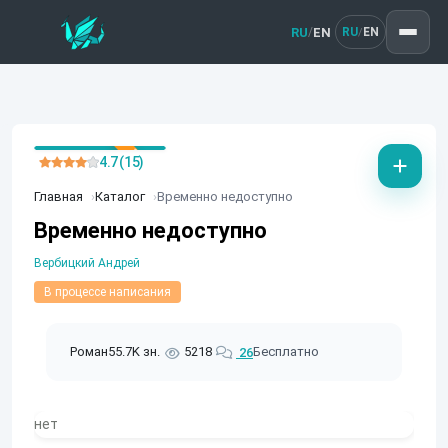
RU
EN
/
RU
EN
/
4.7 (15)
Главная
Каталог
Временно недоступно
Временно недоступно
Вербицкий Андрей
В процессе написания
Роман
55.7K зн.
5218
Бесплатно
26
нет